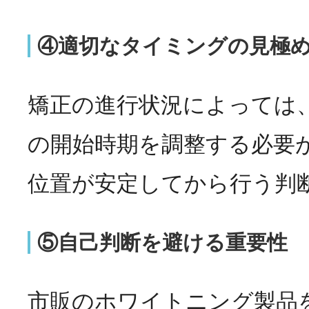
④適切なタイミングの見極
矯正の進行状況によっては
の開始時期を調整する必要
位置が安定してから行う判
⑤自己判断を避ける重要性
市販のホワイトニング製品