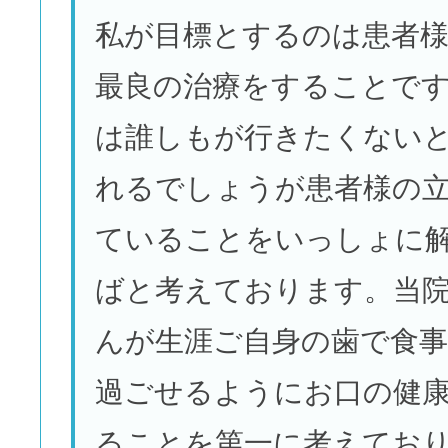
私が目標とするのは患者
最良の治療をすることで
は誰しもが行きたくない
れるでしょうが患者様の
ていることをいっしょに
ばと考えております。当
んが生涯ご自身の歯で食
過ごせるようにお口の健
ることを第一に考えてお